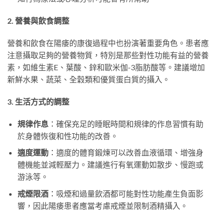
2. 營養與飲食調整
營養和飲食在陽痿的康復過程中也扮演著重要角色。患者應
注意攝取足夠的營養物質，特別是那些對性功能有益的營養
素，如維生素E、葉酸、鋅和歐米伽-3脂肪酸等。建議增加
新鮮水果、蔬菜、全穀類和優質蛋白質的攝入。
3. 生活方式的調整
規律作息
：確保充足的睡眠時間和規律的作息習慣有助
於身體恢復和性功能的改善。
適度運動
：適度的體育鍛煉可以改善血液循環、增強身
體機能並減輕壓力。建議進行有氧運動如散步、慢跑或
游泳等。
戒煙限酒
：吸煙和過量飲酒都可能對性功能產生負面影
響，因此陽痿患者應當考慮戒煙並限制酒精攝入。