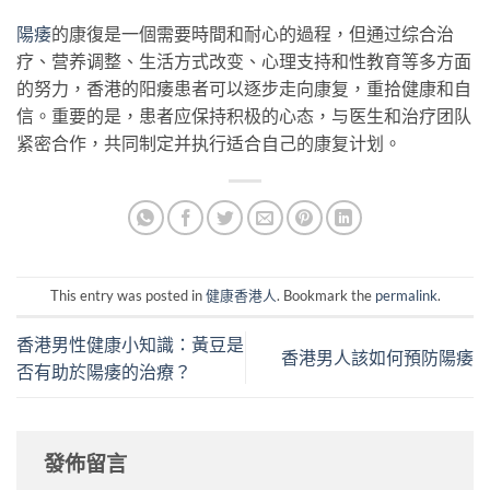
陽痿
的康復是一個需要時間和耐心的過程，但通过综合治
疗、营养调整、生活方式改变、心理支持和性教育等多方面
的努力，香港的阳痿患者可以逐步走向康复，重拾健康和自
信。重要的是，患者应保持积极的心态，与医生和治疗团队
紧密合作，共同制定并执行适合自己的康复计划。
This entry was posted in
健康香港人
. Bookmark the
permalink
.
香港男性健康小知識：黃豆是
香港男人該如何預防陽痿
否有助於陽痿的治療？
發佈留言