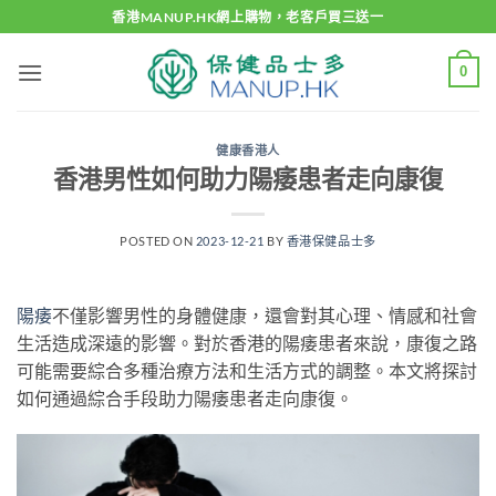
Skip
香港MANUP.HK網上購物，老客戶買三送一
to
content
0
健康香港人
香港男性如何助力陽痿患者走向康復
POSTED ON
2023-12-21
BY
香港保健品士多
陽痿
不僅影響男性的身體健康，還會對其心理、情感和社會
生活造成深遠的影響。對於香港的陽痿患者來說，康復之路
可能需要綜合多種治療方法和生活方式的調整。本文將探討
如何通過綜合手段助力陽痿患者走向康復。