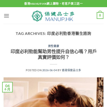
Skip
香港MANUP.HK網上購物，老客戶買三送一
to
content
0
TAG ARCHIVES:
印度必利勁香港醫生諮詢
男性健康
印度必利勁能幫助男性提升自信心嗎？用戶
真實評價如何？
POSTED ON
2026-06-04
BY
香港保健品士多
04
6 月