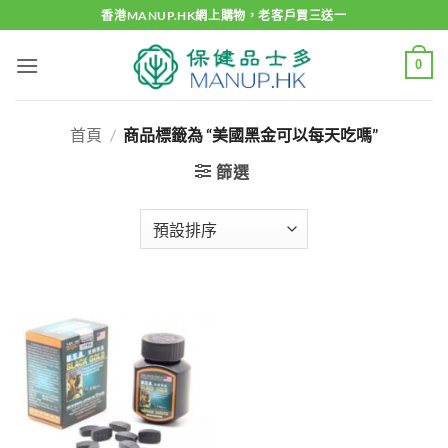
Skip
香港MANUP.HK網上購物，老客戶買三送一
to
content
0
首頁
/
商品標籤為 “美國黑金可以每天吃嗎”
篩選