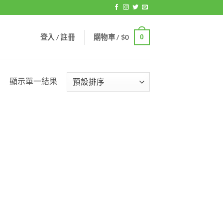
登入 / 註冊
購物車 /
$
0
0
顯示單一結果