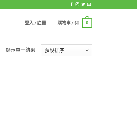
登入 / 註冊
購物車 /
$
0
0
顯示單一結果